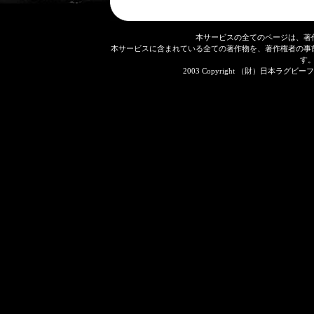
本サービスの全てのページは、著
本サービスに含まれている全ての著作物を、著作権者の事
す
2003 Copyright （財）日本ラグビーフット