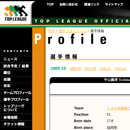
TOP
>
選手プロフィール
> 選手情報
2009-10
2008-09
2007-08
2006-07
2005-06
中山義孝 Yoshita
トヨタ自動車
FL
27才
福岡県