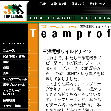
TOP
>
チームプロフィール
> 三洋電機ワイルドナイ
三洋電機ワイルドナイツ
これまで、私たち三洋電機ラグ
ビー部は、その戦歴、プレース
タイル、プレーヤーの経歴等か
ら、“野武士軍団”という異名を頂
戴して参りました。
このような異名は、トップリー
グ参加チーム中、唯一、授かっ
てきた名誉であると考えていま
す。トップリーグ元年、私たち
がチーム名に込めた想いは、私
たちの誇りうるべき「魅力」で