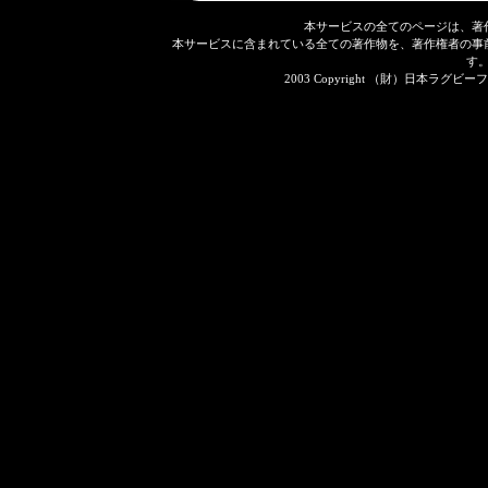
本サービスの全てのページは、著
本サービスに含まれている全ての著作物を、著作権者の事
す
2003 Copyright （財）日本ラグビーフット