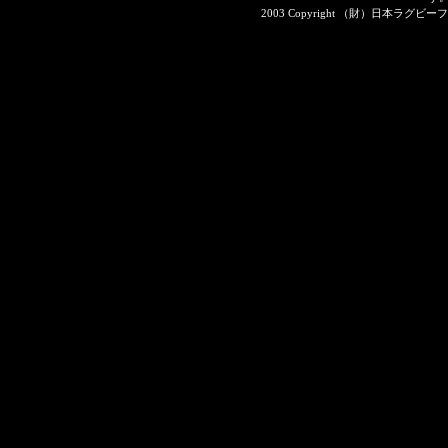
2003 Copyright （財）日本ラグビーフット