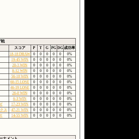
グ戦
スコア
P
T
G
PG
DG
成功率
18-18 DRAW
0
0
0
0
0
0%
19-45 WIN
0
0
0
0
0
0%
20-3 WIN
0
0
0
0
0
0%
8-12 WIN
0
0
0
0
0
0%
56-10 WIN
0
0
0
0
0
0%
60-15 LOSE
0
0
0
0
0
0%
46-19 LOSE
0
0
0
0
0
0%
26-0 WIN
0
0
0
0
0
0%
6-3 WIN
0
0
0
0
0
0%
ズ
17-23 WIN
0
0
0
0
0
0%
クス
47-21 WIN
0
0
0
0
0
0%
ス
14-55 WIN
0
0
0
0
0
0%
ーナメント