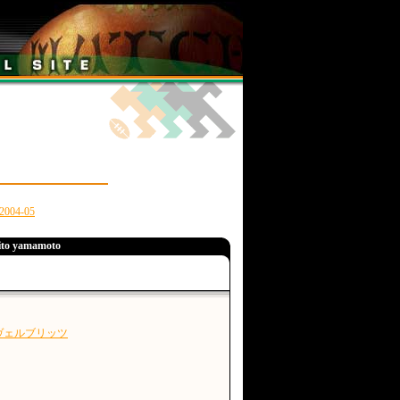
2004-05
o yamamoto
ヴェルブリッツ