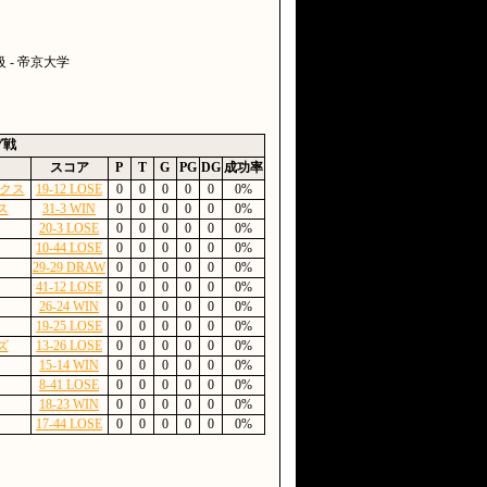
 - 帝京大学
グ戦
スコア
P
T
G
PG
DG
成功率
クス
19-12 LOSE
0
0
0
0
0
0%
ス
31-3 WIN
0
0
0
0
0
0%
20-3 LOSE
0
0
0
0
0
0%
10-44 LOSE
0
0
0
0
0
0%
29-29 DRAW
0
0
0
0
0
0%
41-12 LOSE
0
0
0
0
0
0%
26-24 WIN
0
0
0
0
0
0%
19-25 LOSE
0
0
0
0
0
0%
ズ
13-26 LOSE
0
0
0
0
0
0%
15-14 WIN
0
0
0
0
0
0%
8-41 LOSE
0
0
0
0
0
0%
18-23 WIN
0
0
0
0
0
0%
17-44 LOSE
0
0
0
0
0
0%