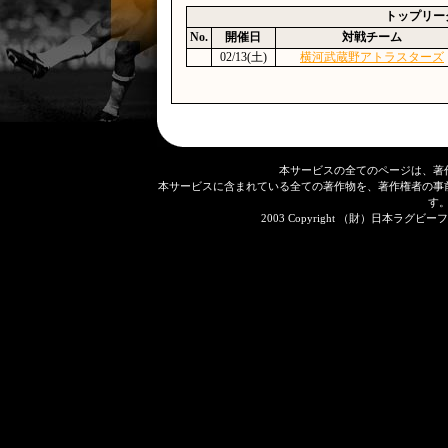
トップリー
No.
開催日
対戦チーム
02/13(土)
横河武蔵野アトラスターズ
本サービスの全てのページは、著
本サービスに含まれている全ての著作物を、著作権者の事
す
2003 Copyright （財）日本ラグビーフット