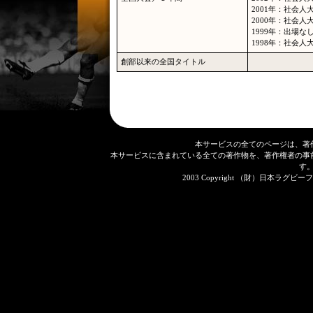
2001年：社会
2000年：社会人
1999年：出場な
1998年：社会人
創部以来の全国タイトル
本サービスの全てのページは、著
本サービスに含まれている全ての著作物を、著作権者の事
す
2003 Copyright （財）日本ラグビーフット