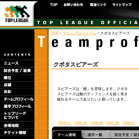
TOP
>
チームプロフィール
> クボタスピアーズ
クボタスピアーズ
スピアーズは「槍」を意味します。クボタ
スピアーズは敵のディフェンスを鋭く突き
破れるチームでありたいと願っています。
2010-11
2009-10
2008-09
2007-08
2006-07