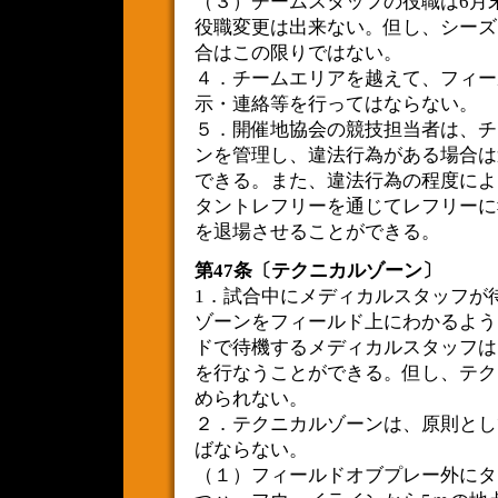
（３）チームスタッフの役職は6月
役職変更は出来ない。但し、シーズ
合はこの限りではない。
４．チームエリアを越えて、フィー
示・連絡等を行ってはならない。
５．開催地協会の競技担当者は、チ
ンを管理し、違法行為がある場合は
できる。また、違法行為の程度によ
タントレフリーを通じてレフリーに
を退場させることができる。
第47条〔テクニカルゾーン〕
1．試合中にメディカルスタッフが
ゾーンをフィールド上にわかるよう
ドで待機するメディカルスタッフは
を行なうことができる。但し、テク
められない。
２．テクニカルゾーンは、原則とし
ばならない。
（１）フィールドオブプレー外にタ