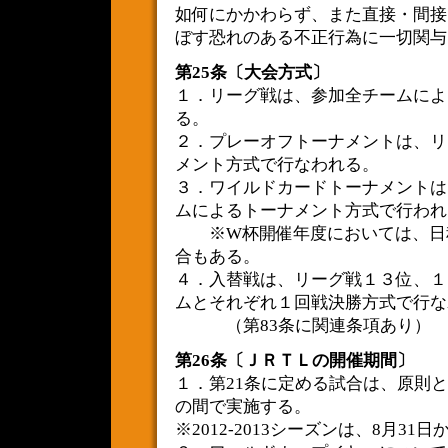
如何にかかわらず、また直接・間接
ぼす恐れのある不正行為に一切関与
第25条〔大会方式〕
１．リーグ戦は、参加全チームによ
る。
２．プレーオフトーナメントは、リ
メント方式で行なわれる。
３．ワイルドカードトーナメントは
ムによるトーナメント方式で行われ
※W杯開催年度においては、日程
合もある。
４．入替戦は、リーグ戦１３位、１
ムとそれぞれ１回戦決勝方式で行な
（第83条に関連条項あり）
第26条〔ＪＲＴＬの開催期間〕
１．第21条に定める試合は、原則
の間で実施する。
※2012-2013シーズンは、8月31