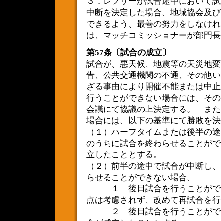
３．レフリーが試合途中において試
中断を決定した場合、地域協会及び
できるよう、最善の努力をしなけれ
は、マッチコミッショナーが部門長
第57条〔試合の成立〕
試合が、悪天候、地震等の天災地変
告、公共交通機関の不通、その他い
ざる事由により開催不能または中止
行うことができない場合には、その
会議にて協議の上決定する。 また
場合には、以下の基準にて勝敗を決
（１）ハーフタイムまたは後半の途
のうちに試合を終わらせることがで
立したこととする。
（２）前半の途中で試合が中断し、
らせることができない場合、
１ 後日試合を行うことができ
点は考慮されず、改めて再試合を行
２ 後日試合を行うことができ