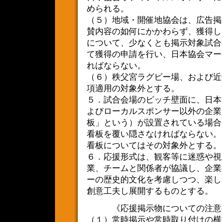
められる。
（５）地域・開催地協会は、広告掲
賛内容の如何にかかわらず、獲得し
について、少なくとも掲示対象試合
て獲得の申請を行い、日本協会マー
ればならない。
（６）秩父宮ラグビー場、および近
項適用の対象外とする。
５．試合会場のピッチ壁面に、日本
よびローカルスポンサー以外の企業
板」という）が設置されている場合
看板を覆い隠さなければならない。
看板についてはその対象外とする。
６．応援形式は、観客等に迷惑や視
業、チームと関係者が協議し、企業
ーの歴史的文化を考慮しつつ、楽し
創意工夫し展開するものとする。
《応援掲示物についての注意
（１）常時掲示や常時取り付けの横