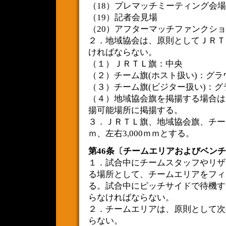
（18）プレマッチミーティング会場
（19）記者会見場
（20）アフターマッチファンクシ
２．地域協会は、原則としてＪＲＴ
ければならない。
（１）ＪＲＴＬ旗：中央
（２）チーム旗(ホスト扱い)：グ
（３）チーム旗(ビジター扱い)：
（４）地域協会旗を掲揚する場合は
揚可能場所に掲揚する。
３．ＪＲＴＬ旗、地域協会旗、チーム
ｍ、左右3,000ｍｍとする。
第46条〔チームエリアおよびベン
１．試合中にチームスタッフやリザ
る場所として、チームエリアをフィ
る。試合中にピッチサイドで待機す
らなければならない。
２．チームエリアは、原則として次
らない。