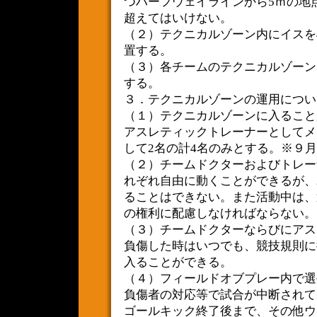
つハーフウェイラインから5ｍの地点
超えてはいけない。
（２）テクニカルゾーン内にイスを
置する。
（３）各チームのテクニカルゾーン
する。
３．テクニカルゾーンの運用につい
（１）テクニカルゾーンに入ること
アスレティックトレーナーとしてメ
して2名の計4名のみとする。※９
（２）チームドクターおよびトレー
れぞれ自由に動くことができるが、
ることはできない。また活動中は、
の権利に配慮しなければならない。
（３）チームドクターならびにアス
負傷した時はいつでも、競技規則に
入ることができる。
（４）フィールドオブプレー内で選
負傷者の対応等で試合が中断されて
ゴールキック終了後まで、その他ウ