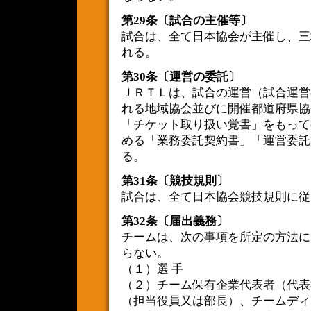
第29条〔試合の主催等〕
試合は、全て日本協会が主催し、三
れる。
第30条〔運営の委託〕
ＪＲＴＬは、試合の運営（試合運営
れる地域協会並びに開催都道府県協
「チケット取り扱い覚書」をもって
める「業務委託契約書」「運営委託
る。
第31条〔競技規則〕
試合は、全て日本協会競技規則に従
第32条〔届出義務〕
チームは、次の事項を所定の方法に
らない。
（１）選 手
（２）チーム保有企業代表者（代表
（担当役員又は部長）、チームディ