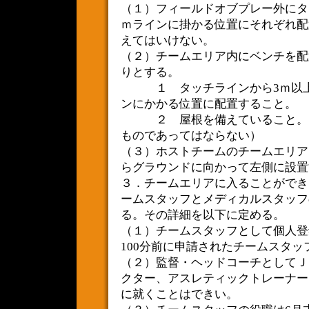
（１）フィールドオブプレー外にタ
ｍラインに掛かる位置にそれぞれ配
えてはいけない。
（２）チームエリア内にベンチを配
りとする。
１ タッチラインから3ｍ以上離
ンにかかる位置に配置すること。
２ 屋根を備えていること。（
ものであってはならない）
（３）ホストチームのチームエリア
らグラウンドに向かって左側に設置
３．チームエリアに入ることができ
ームスタッフとメディカルスタッフ
る。その詳細を以下に定める。
（１）チームスタッフとして個人登
100分前に申請されたチームスタッ
（２）監督・ヘッドコーチとしてＪ
クター、アスレティックトレーナー
に就くことはできい。