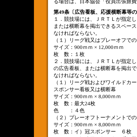
る場合は、日本協会「役員出張旅費
第49条〔広告看板、応援横断幕等
１．競技場には、ＪＲＴＬが指定し
または横断幕を掲出できるスペース
なければならない。
（１）リーグ戦又はプレーオフでの
サイズ：900ｍｍ × 12,000ｍｍ
枚 数：１枚
２．競技場には、ＪＲＴＬが指定し
の広告看板、または横断幕を掲出で
なければならない。
（１）リーグ戦およびワイルドカー
スポンサー看板又は横断幕
サイズ：900ｍｍ × 8,000ｍｍ
枚 数：最大24枚
色 ：４色
（２）プレーオフトーナメントでの
サイズ：900ｍｍ × 8,000ｍｍ
枚 数：イ）冠スポンサー ６枚