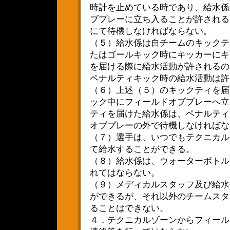
時計を止めている時であり、給水係
ブプレーに立ち入ることが許される
にて待機しなければならない。
（５）給水係は自チームのキックテ
たはゴールキック時にキッカーにキ
を届ける際に給水活動が許されるの
ペナルティキック時の給水活動は許
（６）上述（５）のキックティを届
ック中にフィールドオブプレーへ立
ティを届けた給水係は、ペナルティ
オブプレーの外で待機しなければな
（７）選手は、いつでもテクニカル
て給水することができる。
（８）給水係は、ウォーターボトル
れてはならない。
（９）メディカルスタッフ及び給水
ができるが、それ以外のチームスタ
ることはできない。
４．テクニカルゾーンからフィール