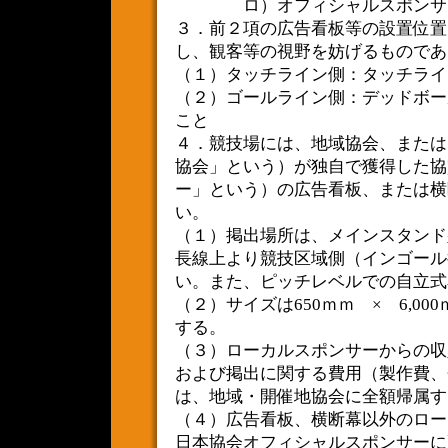
ロ）オフィシャルスポンサー 
３．前２項の広告看板等の設置位置
し、観客等の視野を妨げるものであ
（１）タッチライン側：タッチライ
（２）ゴールライン側：デッドボー
こと
４．競技場には、地域協会、または
協会」という）が独自で獲得した協
ー」という）の広告看板、または横
い。
（１）掲出場所は、メインスタンド
長線上より競技区域側（インゴール
い。また、ピッチレベルでの自立式
（２）サイズは650ｍｍ × 6,0
する。
（３）ローカルスポンサーからの収
および掲出に関する費用（製作費、
は、地域・開催地協会に全額帰属す
（４）広告看板、横断幕以外のロー
日本協会オフィシャルスポンサーに