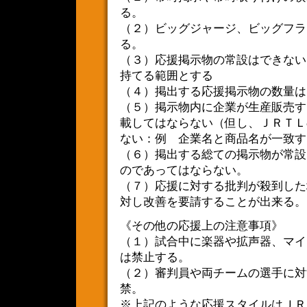
る。
（２）ビッグジャージ、ビッグフラ
る。
（３）応援掲示物の常設はできない
持てる範囲とする
（４）掲出する応援掲示物の数量は
（５）掲示物内に企業が生産販売す
載してはならない（但し、ＪＲＴＬ
ない：例 企業名と商品名が一致す
（６）掲出する総ての掲示物が常設
のであってはならない。
（７）応援に対する批判が殺到した
対し改善を要請することが出来る。
《その他の応援上の注意事項》
（１）試合中に楽器や拡声器、マイ
は禁止する。
（２）審判員や両チームの選手に対
禁。
※上記のような応援スタイルはＪＲ