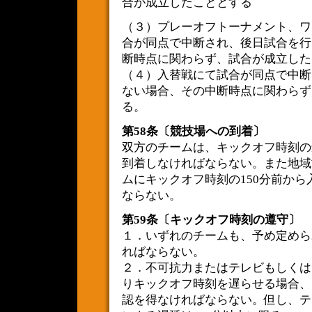
合が成立したこととする
（３）プレーオフトーナメント、ワ
合が同点で中断され、後日試合を行
断時点に関わらず、試合が成立した
（４）入替戦にて試合が同点で中断
ない場合、その中断時点に関わらず
る。
第58条〔競技場への到着〕
双方のチームは、キックオフ時刻の
到着しなければならない。また地域
ムにキックオフ時刻の150分前か
ならない。
第59条〔キックオフ時刻の遵守〕
１．いずれのチームも、予め定めら
ればならない。
２．不可抗力またはテレビもしくは
りキックオフ時刻を遅らせる場合、
認を得なければならない。但し、テ