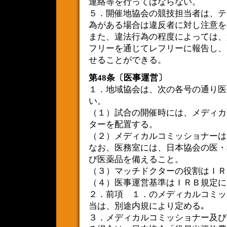
連絡等を行ってはならない。
５．開催地協会の競技担当者は、テ
為がある場合は違反者に対し注意を
また、違法行為の程度によっては、
フリーを通じてレフリーに報告し、
せることができる。
第48条〔医事運営〕
１．地域協会は、次の各号の通り医
い。
（１）試合の開催時には、メディカ
ターを配置する。
（２）メディカルコミッショナーは
なお、医務室には、日本協会の医・
び医薬品を備えること。
（３）マッチドクターの役割はＩＲ
（４）医事運営基準はＩＲＢ規定に
２．前項 １．のメディカルコミッ
当は、別途内規により定める｡
３．メディカルコミッショナー及び