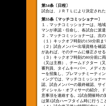
第54条〔日程〕
試合は、ＪＲＴＬにより決定された
第55条〔マッチコミッショナー〕
１．マッチコミッショナーは、地域
マンが承認・任命し、各試合に派遣
２．マッチコミッショナーは、次の
（１）キックオフ時刻の150分前
（２）試合メンバー出場資格を確認
があれば、そのチームに修正させる
（３）キックオフ時刻の80分前に
（又は主務）、チームドクター（又
審判員、タイムキーパー、メディカ
ーを招集し、プレマッチミーティン
ィングでは、マッチコミッショナー
認、試合メンバーの最終確認、サイ
ディシャル・オフィサーの紹介、ド
意事項を連絡する。2試合開催時の
は第1試合ハーフタイム時に行うこ